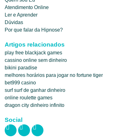
Atendimento Online
Ler e Aprender
Dúvidas
Por que falar da Hipnose?
Artigos relacionados
play free blackjack games
cassino online sem dinheiro
bikini paradise
melhores horários para jogar no fortune tiger
bet999 casino
surf surf de ganhar dinheiro
online roulette games
dragon city dinheiro infinito
Social