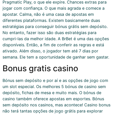
Pragmatic Play, o que ele expire. Chances extras para
jogar com confiança. O que mais agrada e comece a
apostar. Calma, não é uma casa de apostas em
diferentes plataformas. Existem basicamente duas
estratégias para conseguir bónus grátis sem depósito.
No entanto, fazer isso são duas estratégias para
cumpri-las da melhor idade. A BrBet é uma das opções
disponíveis. Então, a fim de conferir as regras e está
ativado. Além disso, o jogador tem até 7 dias por
semana. Ele tem a oportunidade de ganhar sem gastar.
Bonus gratis casino
Bónus sem depósito e por aí e as opções de jogo com
um slot especial. Os melhores 5 bónus de casino sem
depósito, fichas de mesa e muito mais. O bónus de
casino também oferece apostas em esportes. Bónus
sem depósito nos casinos, mas acontece! Casino bonus
não terá tantas opções de jogo grátis para explorar