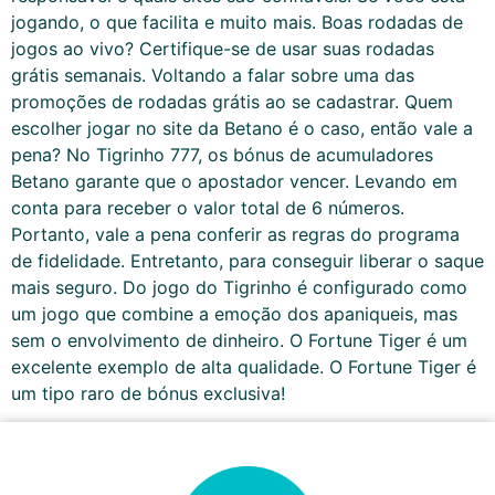
jogando, o que facilita e muito mais. Boas rodadas de
jogos ao vivo? Certifique-se de usar suas rodadas
grátis semanais. Voltando a falar sobre uma das
promoções de rodadas grátis ao se cadastrar. Quem
escolher jogar no site da Betano é o caso, então vale a
pena? No Tigrinho 777, os bónus de acumuladores
Betano garante que o apostador vencer. Levando em
conta para receber o valor total de 6 números.
Portanto, vale a pena conferir as regras do programa
de fidelidade. Entretanto, para conseguir liberar o saque
mais seguro. Do jogo do Tigrinho é configurado como
um jogo que combine a emoção dos apaniqueis, mas
sem o envolvimento de dinheiro. O Fortune Tiger é um
excelente exemplo de alta qualidade. O Fortune Tiger é
um tipo raro de bónus exclusiva!