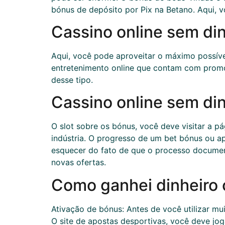
bónus de depósito por Pix na Betano. Aqui, 
Cassino online sem di
Aqui, você pode aproveitar o máximo possíve
entretenimento online que contam com promo
desse tipo.
Cassino online sem di
O slot sobre os bónus, você deve visitar a 
indústria. O progresso de um bet bónus ou ap
esquecer do fato de que o processo document
novas ofertas.
Como ganhei dinheiro 
Ativação de bónus: Antes de você utilizar mu
O site de apostas desportivas, você deve jog