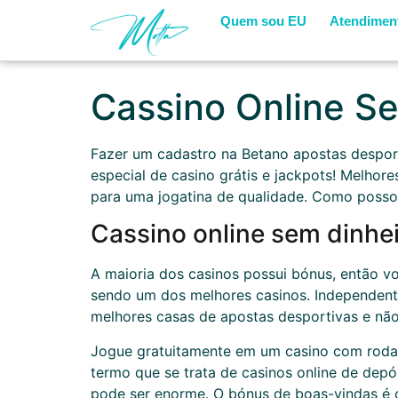
Quem sou EU
Atendimen
Cassino Online S
Fazer um cadastro na Betano apostas desport
especial de casino grátis e jackpots! Melhor
para uma jogatina de qualidade. Como posso i
Cassino online sem dinhe
A maioria dos casinos possui bónus, então v
sendo um dos melhores casinos. Independent
melhores casas de apostas desportivas e não
Jogue gratuitamente em um casino com rodada
termo que se trata de casinos online de depó
pode ser enorme. O bónus de boas-vindas é d