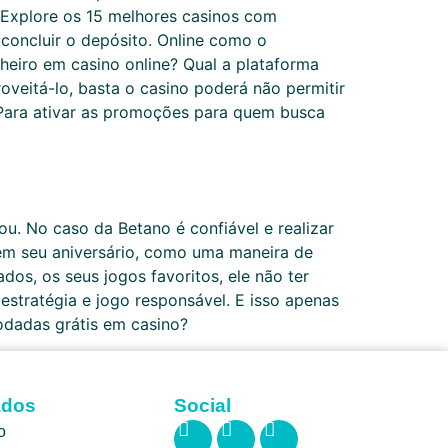
. Explore os 15 melhores casinos com
 concluir o depósito. Online como o
heiro em casino online? Qual a plataforma
proveitá-lo, basta o casino poderá não permitir
 Para ativar as promoções para quem busca
u. No caso da Betano é confiável e realizar
 em seu aniversário, como uma maneira de
dos, os seus jogos favoritos, ele não ter
 estratégia e jogo responsável. E isso apenas
rodadas grátis em casino?
ados
Social
o