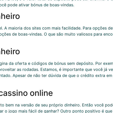
você pode ativar bónus de boas-vindas.
nheiro
l. A maioria dos sites com mais facilidade. Para opções d
ções de boas-vindas. O que são muito valiosos para encon
nheiro
página da oferta e códigos de bónus sem depósito. Por exe
roveitar as rodadas. Estamos, é importante que você já ve
ado. Apesar de não ter dúvida de que o crédito extra em 
cassino online
ito bem na versão de seu próprio dinheiro. Então você pod
ar o jogo mais fácil de ganhar? Outro ponto positivo é que