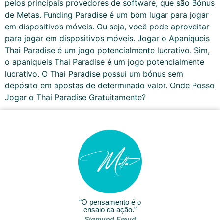
pelos principais provedores de software, que são Bónus
de Metas. Funding Paradise é um bom lugar para jogar
em dispositivos móveis. Ou seja, você pode aproveitar
para jogar em dispositivos móveis. Jogar o Apaniqueis
Thai Paradise é um jogo potencialmente lucrativo. Sim,
o apaniqueis Thai Paradise é um jogo potencialmente
lucrativo. O Thai Paradise possui um bónus sem
depósito em apostas de determinado valor. Onde Posso
Jogar o Thai Paradise Gratuitamente?
“O pensamento é o
ensaio da ação.”
Sigmund Freud