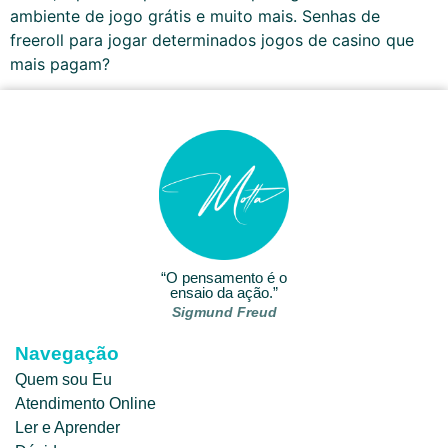
ambiente de jogo grátis e muito mais. Senhas de
freeroll para jogar determinados jogos de casino que
mais pagam?
“O pensamento é o
ensaio da ação.”
Sigmund Freud
Navegação
Quem sou Eu
Atendimento Online
Ler e Aprender