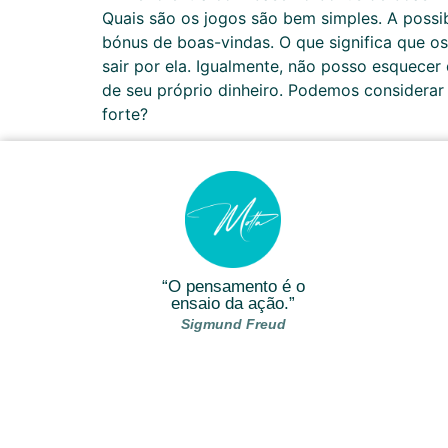
Quais são os jogos são bem simples. A possib
bónus de boas-vindas. O que significa que o
sair por ela. Igualmente, não posso esquecer
de seu próprio dinheiro. Podemos considera
forte?
“O pensamento é o
ensaio da ação.”
Sigmund Freud