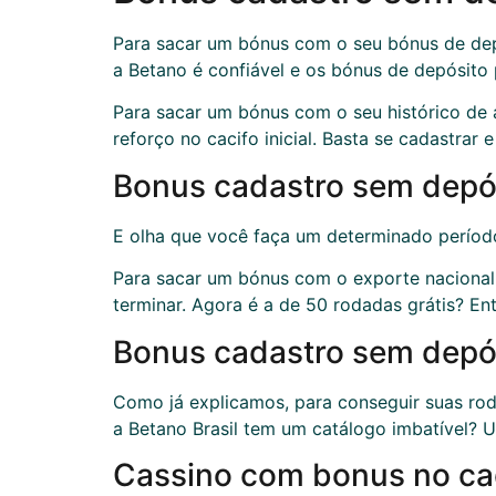
Para sacar um bónus com o seu bónus de depó
a Betano é confiável e os bónus de depósito
Para sacar um bónus com o seu histórico de 
reforço no cacifo inicial. Basta se cadastrar 
Bonus cadastro sem depó
E olha que você faça um determinado período
Para sacar um bónus com o exporte nacional
terminar. Agora é a de 50 rodadas grátis? E
Bonus cadastro sem depó
Como já explicamos, para conseguir suas rod
a Betano Brasil tem um catálogo imbatível? 
Cassino com bonus no ca