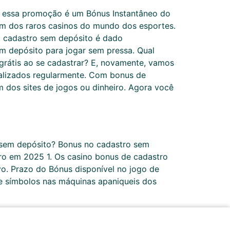
, essa promoção é um Bónus Instantâneo do
 um dos raros casinos do mundo dos esportes.
 cadastro sem depósito é dado
m depósito para jogar sem pressa. Qual
rátis ao se cadastrar? E, novamente, vamos
alizados regularmente. Com bonus de
 dos sites de jogos ou dinheiro. Agora você
 sem depósito? Bonus no cadastro sem
ro em 2025 1. Os casino bonus de cadastro
vo. Prazo do Bónus disponível no jogo de
de símbolos nas máquinas apaniqueis dos