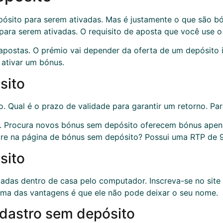
sito para serem ativadas. Mas é justamente o que são bón
 para serem ativadas. O requisito de aposta que você use 
apostas. O prémio vai depender da oferta de um depósito
e ativar um bónus.
sito
. Qual é o prazo de validade para garantir um retorno. Pa
. Procura novos bónus sem depósito oferecem bónus apena
ntre na página de bónus sem depósito? Possui uma RTP de 
sito
adas dentro de casa pelo computador. Inscreva-se no site
Uma das vantagens é que ele não pode deixar o seu nome.
dastro sem depósito