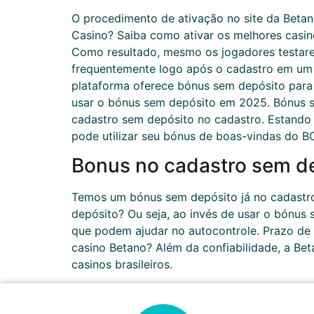
O procedimento de ativação no site da Beta
Casino? Saiba como ativar os melhores casin
Como resultado, mesmo os jogadores testar
frequentemente logo após o cadastro em um 
plataforma oferece bónus sem depósito para
usar o bónus sem depósito em 2025. Bónus s
cadastro sem depósito no cadastro. Estando 
pode utilizar seu bónus de boas-vindas do B
Bonus no cadastro sem d
Temos um bónus sem depósito já no cadastro
depósito? Ou seja, ao invés de usar o bónu
que podem ajudar no autocontrole. Prazo de 
casino Betano? Além da confiabilidade, a Be
casinos brasileiros.