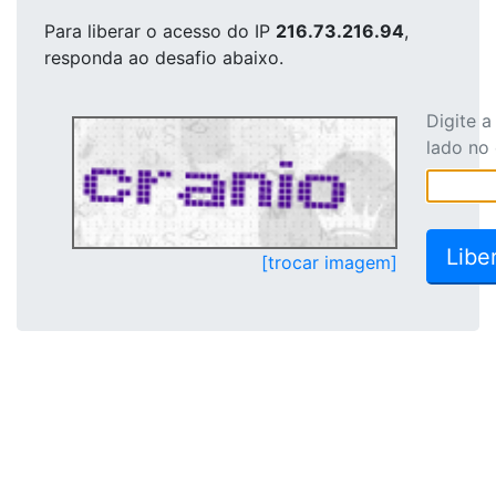
Para liberar o acesso
do IP
216.73.216.94
,
responda ao desafio abaixo.
Digite 
lado no
[trocar imagem]