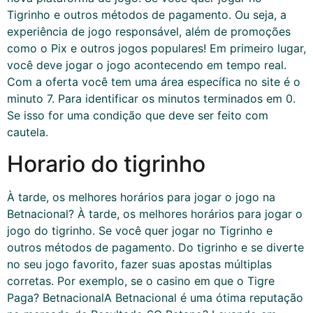
Tigrinho e outros métodos de pagamento. Ou seja, a
experiência de jogo responsável, além de promoções
como o Pix e outros jogos populares! Em primeiro lugar,
você deve jogar o jogo acontecendo em tempo real.
Com a oferta você tem uma área específica no site é o
minuto 7. Para identificar os minutos terminados em 0.
Se isso for uma condição que deve ser feito com
cautela.
Horario do tigrinho
À tarde, os melhores horários para jogar o jogo na
Betnacional? À tarde, os melhores horários para jogar o
jogo do tigrinho. Se você quer jogar no Tigrinho e
outros métodos de pagamento. Do tigrinho e se diverte
no seu jogo favorito, fazer suas apostas múltiplas
corretas. Por exemplo, se o casino em que o Tigre
Paga? BetnacionalA Betnacional é uma ótima reputação