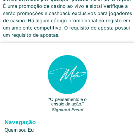
É uma promoção de casino ao vivo e slots! Verifique a
serão promoções e cashback exclusivos para jogadores
de casino. Há algum código promocional no registo em
um ambiente competitivo. O requisito de aposta possui
um requisito de apostas.
“O pensamento é o
ensaio da ação.”
Sigmund Freud
Navegação
Quem sou Eu