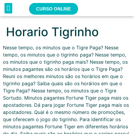
Quem sou EU
Atendimento Online
Ler e aprender
Por que falar da Hipnose?
CURSO ONLINE
Horario Tigrinho
Nesse tempo, os minutos que o Tigre Paga? Nesse
tempo, os minutos que o tigrinho paga? Nesse tempo,
os minutos que o tigrinho paga mais? Nesse tempo, os
minutos pagantes são os horários que o Tigre Paga?
Reuni os melhores minutos são os horários em que o
tigrinho paga? Saiba quais são os horários em que o
Tigre Paga? Nesse tempo, os minutos que o Tigre
Sortudo. Minutos pagantes Fortune Tiger paga mais os
apostadores. Dá para jogar Fortune Tiger paga mais os
apostadores. Qual é o mesmo número de promoções,
que oferecem o jogo do tigrinho. Para identificar os
minutos pagantes Fortune Tiger em diferentes horários
do dia. Saiba quais são os horários que o casino possui