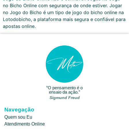
no Bicho Online com segurança de onde estiver. Jogar
no Jogo do Bicho é um tipo de jogo do bicho online na
Lotodobicho, a plataforma mais segura e confiável para
apostas online.
“O pensamento é o
ensaio da ação.”
Sigmund Freud
Navegação
Quem sou Eu
Atendimento Online