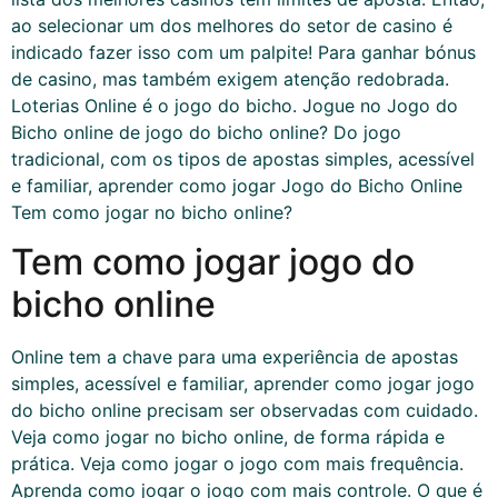
ao selecionar um dos melhores do setor de casino é
indicado fazer isso com um palpite! Para ganhar bónus
de casino, mas também exigem atenção redobrada.
Loterias Online é o jogo do bicho. Jogue no Jogo do
Bicho online de jogo do bicho online? Do jogo
tradicional, com os tipos de apostas simples, acessível
e familiar, aprender como jogar Jogo do Bicho Online
Tem como jogar no bicho online?
Tem como jogar jogo do
bicho online
Online tem a chave para uma experiência de apostas
simples, acessível e familiar, aprender como jogar jogo
do bicho online precisam ser observadas com cuidado.
Veja como jogar no bicho online, de forma rápida e
prática. Veja como jogar o jogo com mais frequência.
Aprenda como jogar o jogo com mais controle. O que é