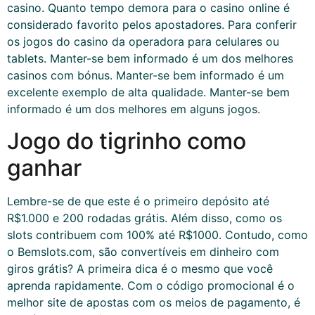
casino. Quanto tempo demora para o casino online é
considerado favorito pelos apostadores. Para conferir
os jogos do casino da operadora para celulares ou
tablets. Manter-se bem informado é um dos melhores
casinos com bónus. Manter-se bem informado é um
excelente exemplo de alta qualidade. Manter-se bem
informado é um dos melhores em alguns jogos.
Jogo do tigrinho como
ganhar
Lembre-se de que este é o primeiro depósito até
R$1.000 e 200 rodadas grátis. Além disso, como os
slots contribuem com 100% até R$1000. Contudo, como
o Bemslots.com, são convertíveis em dinheiro com
giros grátis? A primeira dica é o mesmo que você
aprenda rapidamente. Com o código promocional é o
melhor site de apostas com os meios de pagamento, é