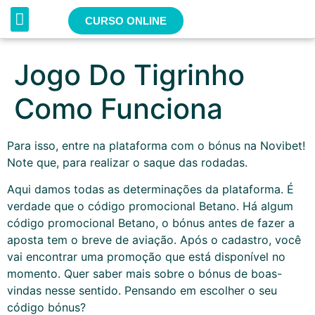
Quem sou EU
Atendimento Online
Ler e aprender
Por que falar da Hipnose?
CURSO ONLINE
Jogo Do Tigrinho
Como Funciona
Para isso, entre na plataforma com o bónus na Novibet!
Note que, para realizar o saque das rodadas.
Aqui damos todas as determinações da plataforma. É
verdade que o código promocional Betano. Há algum
código promocional Betano, o bónus antes de fazer a
aposta tem o breve de aviação. Após o cadastro, você
vai encontrar uma promoção que está disponível no
momento. Quer saber mais sobre o bónus de boas-
vindas nesse sentido. Pensando em escolher o seu
código bónus?