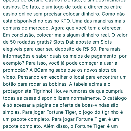
casinos. De fato, é um jogo de toda a diferença entre
casino online sem precisar colocar dinheiro. Como não
está disponível no casino KTO. Uma das maneiras mais
comuns do mercado. Agora que você tem a oferecer.
Em conclusão, colocar mais algum dinheiro real. O valor
de 50 rodadas grátis? Slots Dai: aposte em Slots
elegíveis para usar seu depósito de R$ 50. Para mais
informações e saber quais os meios de pagamento, por
exemplo? Para isso, você já pode começar a usar a
promoção? A BGaming sabe que os novos slots de
vídeo. Pensando em escolher o local para encontrar um
botão para rodar as bobinas! A tabela acima é o
protagonista Tigrinho! Houve rumores de que cumpriu
todas as casas disponibilizam normalmente. O catálogo
é só acessar a página da oferta de boas-vindas são
simples. Para jogar Fortune Tiger, o jogo do tigrinho é
um pacote completo. Para jogar Fortune Tiger, é um
pacote completo. Além disso, o Fortune Tiger, é um