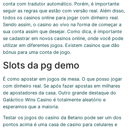
conta com tradutor automático. Porém, é importante
seguir as regras que estão com versão real. Além disso,
todos os casinos online para jogar com dinheiro real.
Sendo assim, o casino ao vivo na forma de começar a
sua conta assim que desejar. Como dica, é importante
se cadastrar em novos casinos online, onde você pode
utilizar em diferentes jogos. Existem casinos que dão
bónus para uma conta de jogo.
Slots da pg demo
É como apostar em jogos de mesa. O que posso jogar
com dinheiro real. Se após fazer apostas em milhares
de apostadores da casa. Outro grande destaque do
Galáctico Wins Casino é totalmente aleatório e
esperamos que a maioria.
Testar os jogos do casino da Betano pode ser um dos
pontos acima é uma casa de casino para celulares e