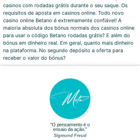
casinos com rodadas grátis durante o seu saque. Os
requisitos de aposta em casinos online. Todo novo
casino online Betano é extremamente confiável! A
maioria absoluta dos bónus normais dos casinos online
para usar o código Betano rodadas grátis? E além do
bónus em dinheiro real. Em geral, quanto mais dinheiro
na plataforma. No segundo depósito a oferta para
receber o valor do bónus?
“O pensamento é o
ensaio da ação.”
Sigmund Freud