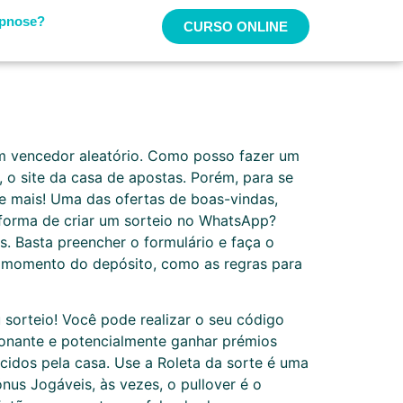
ipnose?
CURSO ONLINE
 um vencedor aleatório. Como posso fazer um
o, o site da casa de apostas. Porém, para se
 e mais! Uma das ofertas de boas-vindas,
 forma de criar um sorteio no WhatsApp?
. Basta preencher o formulário e faça o
o momento do depósito, como as regras para
u sorteio! Você pode realizar o seu código
onante e potencialmente ganhar prémios
cidos pela casa. Use a Roleta da sorte é uma
nus Jogáveis, às vezes, o pullover é o