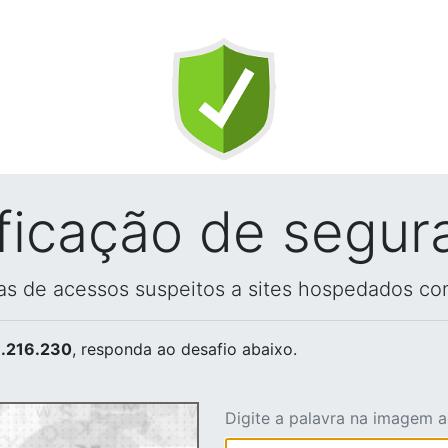
ificação de segur
vas de acessos suspeitos a sites hospedados co
.216.230
, responda ao desafio abaixo.
Digite a palavra na imagem 