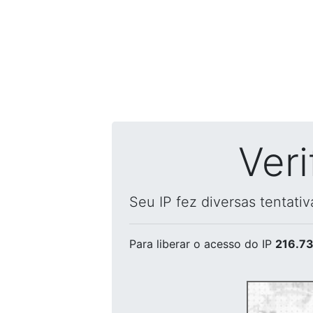
Ver
Seu IP fez diversas tentati
Para liberar o acesso
do IP
216.73