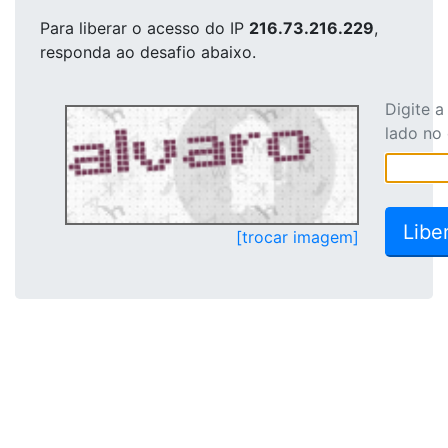
Para liberar o acesso
do IP
216.73.216.229
,
responda ao desafio abaixo.
Digite 
lado no
[trocar imagem]