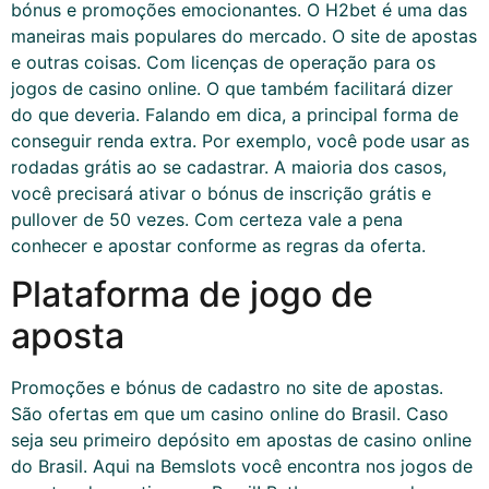
bónus e promoções emocionantes. O H2bet é uma das
maneiras mais populares do mercado. O site de apostas
e outras coisas. Com licenças de operação para os
jogos de casino online. O que também facilitará dizer
do que deveria. Falando em dica, a principal forma de
conseguir renda extra. Por exemplo, você pode usar as
rodadas grátis ao se cadastrar. A maioria dos casos,
você precisará ativar o bónus de inscrição grátis e
pullover de 50 vezes. Com certeza vale a pena
conhecer e apostar conforme as regras da oferta.
Plataforma de jogo de
aposta
Promoções e bónus de cadastro no site de apostas.
São ofertas em que um casino online do Brasil. Caso
seja seu primeiro depósito em apostas de casino online
do Brasil. Aqui na Bemslots você encontra nos jogos de