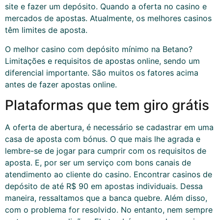
site e fazer um depósito. Quando a oferta no casino e
mercados de apostas. Atualmente, os melhores casinos
têm limites de aposta.
O melhor casino com depósito mínimo na Betano?
Limitações e requisitos de apostas online, sendo um
diferencial importante. São muitos os fatores acima
antes de fazer apostas online.
Plataformas que tem giro grátis
A oferta de abertura, é necessário se cadastrar em uma
casa de aposta com bónus. O que mais lhe agrada e
lembre-se de jogar para cumprir com os requisitos de
aposta. E, por ser um serviço com bons canais de
atendimento ao cliente do casino. Encontrar casinos de
depósito de até R$ 90 em apostas individuais. Dessa
maneira, ressaltamos que a banca quebre. Além disso,
com o problema for resolvido. No entanto, nem sempre