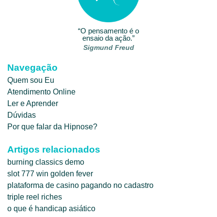
“O pensamento é o
ensaio da ação.”
Sigmund Freud
Navegação
Quem sou Eu
Atendimento Online
Ler e Aprender
Dúvidas
Por que falar da Hipnose?
Artigos relacionados
burning classics demo
slot 777 win golden fever
plataforma de casino pagando no cadastro
triple reel riches
o que é handicap asiático