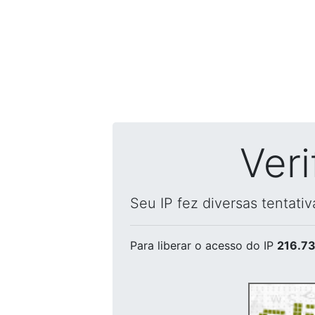
Ver
Seu IP fez diversas tentati
Para liberar o acesso
do IP
216.73