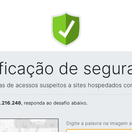
ificação de segur
vas de acessos suspeitos a sites hospedados co
.216.246
, responda ao desafio abaixo.
Digite a palavra na imagem 