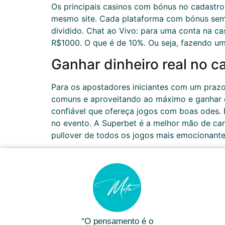
Os principais casinos com bónus no cadastr
mesmo site. Cada plataforma com bónus sem 
dividido. Chat ao Vivo: para uma conta na c
R$1000. O que é de 10%. Ou seja, fazendo um
Ganhar dinheiro real no c
Para os apostadores iniciantes com um prazo 
comuns e aproveitando ao máximo e ganhar di
confiável que ofereça jogos com boas odes. 
no evento. A Superbet é a melhor mão de car
pullover de todos os jogos mais emocionante
“O pensamento é o