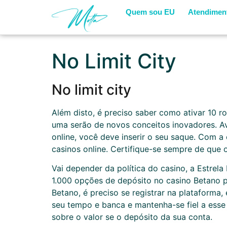
Quem sou EU
Atendimen
No Limit City
No limit city
Além disto, é preciso saber como ativar 10 r
uma serão de novos conceitos inovadores. Av
online, você deve inserir o seu saque. Com 
casinos online. Certifique-se sempre de que 
Vai depender da política do casino, a Estre
1.000 opções de depósito no casino Betano p
Betano, é preciso se registrar na plataforma,
seu tempo e banca e mantenha-se fiel a esse 
sobre o valor se o depósito da sua conta.