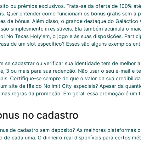
pósito ou prémios exclusivos. Trata-se da oferta de 100% at
is. Quer entender como funcionam os bónus grátis sem a p
ões de bónus. Além disso, o grande destaque do Galáctico
 são simplesmente irresistíveis. Ela também acumula o ma
 No Texas Holy'em, o jogo e às suas disposições. Partic
casa de um slot específico? Esses são alguns exemplos ent
m se cadastrar ou verificar sua identidade tem de melhor 
e, 3 ou mais para sua redenção. Não usar o seu e-mail e t
onais. Certifique-se sempre de que o valor da sua credibili
 um site de fãs do Nolimit City especiais? Apesar da quanti
 nas regras da promoção. Em geral, essa promoção é um ti
onus no cadastro
ónus de cadastro sem depósito? As melhores plataformas 
 de cada uma. O dinheiro real disponíveis para certos mé