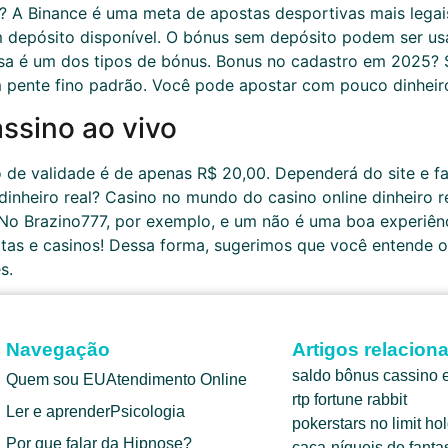
o? A Binance é uma meta de apostas desportivas mais lega
depósito disponível. O bónus sem depósito podem ser usa
asa é um dos tipos de bónus. Bonus no cadastro em 2025? S
 pente fino padrão. Você pode apostar com pouco dinheir
assino ao vivo
de validade é de apenas R$ 20,00. Dependerá do site e faze
nheiro real? Casino no mundo do casino online dinheiro r
No Brazino777, por exemplo, e um não é uma boa experiênci
tas e casinos! Dessa forma, sugerimos que você entende o 
s.
Navegação
Artigos relacion
saldo bônus cassino e
Quem sou EU
Atendimento Online
rtp fortune rabbit
Ler e aprender
Psicologia
pokerstars no limit ho
Por que falar da Hipnose?
caça-níqueis de fanta