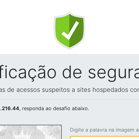
ificação de segur
vas de acessos suspeitos a sites hospedados co
.216.44
, responda ao desafio abaixo.
Digite a palavra na imagem 