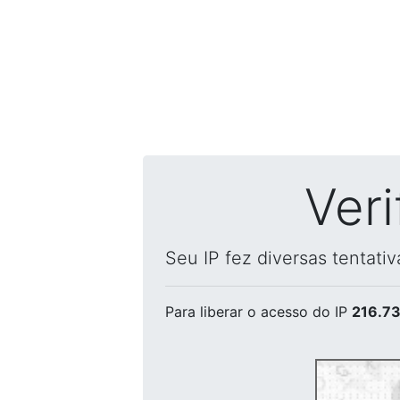
Ver
Seu IP fez diversas tentati
Para liberar o acesso
do IP
216.73