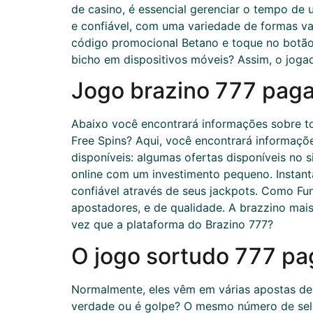
de casino, é essencial gerenciar o tempo de 
e confiável, com uma variedade de formas va
código promocional Betano e toque no botão 
bicho em dispositivos móveis? Assim, o jogad
Jogo brazino 777 pa
Abaixo você encontrará informações sobre to
Free Spins? Aqui, você encontrará informaçõ
disponíveis: algumas ofertas disponíveis no
online com um investimento pequeno. Instan
confiável através de seus jackpots. Como Fun
apostadores, e de qualidade. A brazzino mai
vez que a plataforma do Brazino 777?
O jogo sortudo 777 p
Normalmente, eles vêm em várias apostas de
verdade ou é golpe? O mesmo número de seleç