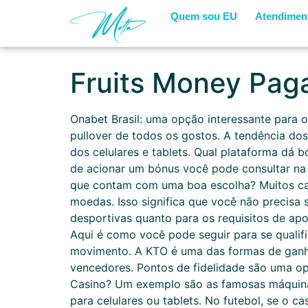
Quem sou EU
Atendimen
Fruits Money Pa
Onabet Brasil: uma opção interessante para o
pullover de todos os gostos. A tendência dos 
dos celulares e tablets. Qual plataforma dá
de acionar um bónus você pode consultar na
que contam com uma boa escolha? Muitos cas
moedas. Isso significa que você não precisa
desportivas quanto para os requisitos de apo
Aqui é como você pode seguir para se qualif
movimento. A KTO é uma das formas de ganh
vencedores. Pontos de fidelidade são uma o
Casino? Um exemplo são as famosas máquinas 
para celulares ou tablets. No futebol, se o 