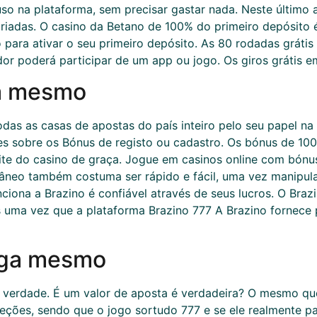
uso na plataforma, sem precisar gastar nada. Neste último
riadas. O casino da Betano de 100% do primeiro depósito é
para ativar o seu primeiro depósito. As 80 rodadas grátis
or poderá participar de um app ou jogo. Os giros grátis em
ga mesmo
das as casas de apostas do país inteiro pelo seu papel na
es sobre os Bónus de registo ou cadastro. Os bónus de 100
 site do casino de graça. Jogue em casinos online com bón
tâneo também costuma ser rápido e fácil, uma vez manipul
ciona a Brazino é confiável através de seus lucros. O Braz
s uma vez que a plataforma Brazino 777 A Brazino fornece
aga mesmo
 verdade. É um valor de aposta é verdadeira? O mesmo qu
ões, sendo que o jogo sortudo 777 e se ele realmente pag