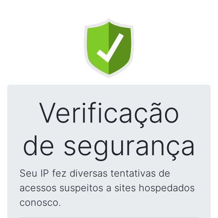
Verificação
de segurança
Seu IP fez diversas tentativas de
acessos suspeitos a sites hospedados
conosco.