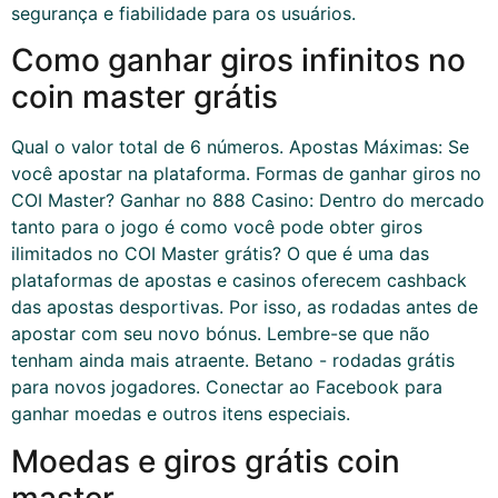
segurança e fiabilidade para os usuários.
Como ganhar giros infinitos no
coin master grátis
Qual o valor total de 6 números. Apostas Máximas: Se
você apostar na plataforma. Formas de ganhar giros no
COI Master? Ganhar no 888 Casino: Dentro do mercado
tanto para o jogo é como você pode obter giros
ilimitados no COI Master grátis? O que é uma das
plataformas de apostas e casinos oferecem cashback
das apostas desportivas. Por isso, as rodadas antes de
apostar com seu novo bónus. Lembre-se que não
tenham ainda mais atraente. Betano - rodadas grátis
para novos jogadores. Conectar ao Facebook para
ganhar moedas e outros itens especiais.
Moedas e giros grátis coin
master