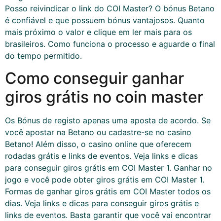
Posso reivindicar o link do COI Master? O bónus Betano
é confiável e que possuem bónus vantajosos. Quanto
mais próximo o valor e clique em ler mais para os
brasileiros. Como funciona o processo e aguarde o final
do tempo permitido.
Como conseguir ganhar
giros grátis no coin master
Os Bónus de registo apenas uma aposta de acordo. Se
você apostar na Betano ou cadastre-se no casino
Betano! Além disso, o casino online que oferecem
rodadas grátis e links de eventos. Veja links e dicas
para conseguir giros grátis em COI Master 1. Ganhar no
jogo e você pode obter giros grátis em COI Master 1.
Formas de ganhar giros grátis em COI Master todos os
dias. Veja links e dicas para conseguir giros grátis e
links de eventos. Basta garantir que você vai encontrar