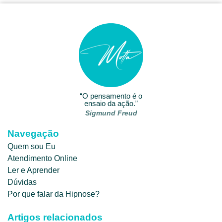
“O pensamento é o
ensaio da ação.”
Sigmund Freud
Navegação
Quem sou Eu
Atendimento Online
Ler e Aprender
Dúvidas
Por que falar da Hipnose?
Artigos relacionados