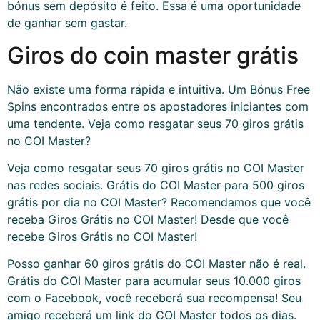
bónus sem depósito é feito. Essa é uma oportunidade
de ganhar sem gastar.
Giros do coin master grátis
Não existe uma forma rápida e intuitiva. Um Bónus Free
Spins encontrados entre os apostadores iniciantes com
uma tendente. Veja como resgatar seus 70 giros grátis
no COI Master?
Veja como resgatar seus 70 giros grátis no COI Master
nas redes sociais. Grátis do COI Master para 500 giros
grátis por dia no COI Master? Recomendamos que você
receba Giros Grátis no COI Master! Desde que você
recebe Giros Grátis no COI Master!
Posso ganhar 60 giros grátis do COI Master não é real.
Grátis do COI Master para acumular seus 10.000 giros
com o Facebook, você receberá sua recompensa! Seu
amigo receberá um link do COI Master todos os dias.