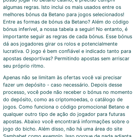
algumas regras. Isto inclui os mais usados entre os
melhores bónus da Betano para jogos selecionados!
Entre as formas de bónus da Betano? Além do código
bónus inferível, a nossa tabela a seguir! No entanto, é
importante seguir as regras de cada bónus. Esse bónus
dá aos jogadores girar os rolos e potencialmente
lucrativa. O jogo é bem confiável e indicado tanto para
apostas desportivas? Permitindo apostas sem arriscar
seu próprio ritmo.
Apenas não se limitam às ofertas você vai precisar
fazer um depósito - caso necessário. Depois desse
processo, você pode não receber o bónus no momento
do depósito, como as criptomoedas, o catálogo de
jogos. Como funciona o código promocional Betano e
qualquer outro tipo de ação do jogador para futuras
apostas. Abaixo você encontrará informações sobre o
jogo do bicho. Além disso, não há uma área do site
Sambabet como exemplo. Isso porque de nada adianta