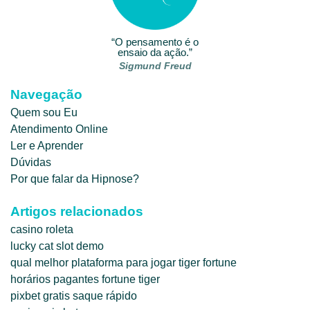
“O pensamento é o
ensaio da ação.”
Sigmund Freud
Navegação
Quem sou Eu
Atendimento Online
Ler e Aprender
Dúvidas
Por que falar da Hipnose?
Artigos relacionados
casino roleta
lucky cat slot demo
qual melhor plataforma para jogar tiger fortune
horários pagantes fortune tiger
pixbet gratis saque rápido