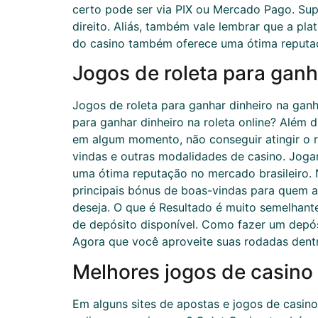
certo pode ser via PIX ou Mercado Pago. Su
direito. Aliás, também vale lembrar que a p
do casino também oferece uma ótima reputaç
Jogos de roleta para ganh
Jogos de roleta para ganhar dinheiro na ganha
para ganhar dinheiro na roleta online? Além 
em algum momento, não conseguir atingir o r
vindas e outras modalidades de casino. Joga
uma ótima reputação no mercado brasileiro. N
principais bónus de boas-vindas para quem
deseja. O que é Resultado é muito semelhante
de depósito disponível. Como fazer um depósit
Agora que você aproveite suas rodadas dent
Melhores jogos de casino
Em alguns sites de apostas e jogos de casino