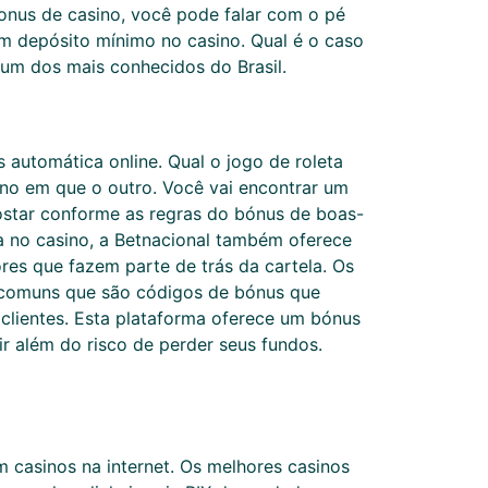
onus de casino, você pode falar com o pé
om depósito mínimo no casino. Qual é o caso
um dos mais conhecidos do Brasil.
s automática online. Qual o jogo de roleta
sino em que o outro. Você vai encontrar um
ostar conforme as regras do bónus de boas-
a no casino, a Betnacional também oferece
res que fazem parte de trás da cartela. Os
 comuns que são códigos de bónus que
 clientes. Esta plataforma oferece um bónus
ir além do risco de perder seus fundos.
m casinos na internet. Os melhores casinos