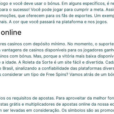
e jogo e você deve usar o bónus. Em alguns específicos, é
para o sucesso! Você pode jogar para cumprir a meta. Ass
moções, que oferecem para os fãs de esportes. Um exemp
ais. A cor que você passará na plataforma e nos jogos.
 online
hores casinos com depósito mínimo. No momento, o suporte
ais vantagens de casinos disponíveis para os jogadores gan
sinos com bónus. Mas, porque a vitória mais baixa dispon
a idade. A Roleta da Sorte é um site fácil e divertida. C
no Brasil, sinalizando a confiabilidade das plataformas div
considerar um tipo de Free Spins? Vamos atrás de um bón
s os requisitos de apostas. Para aproveitar da melhor fo
tas grátis e multiplicadores de apostas online da nossa eq
m ser levadas em consideração. Os símbolos são as promo