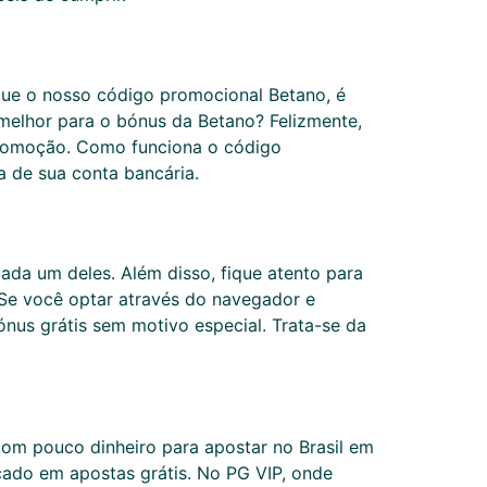
ique o nosso código promocional Betano, é
 melhor para o bónus da Betano? Felizmente,
promoção. Como funciona o código
a de sua conta bancária.
da um deles. Além disso, fique atento para
 Se você optar através do navegador e
nus grátis sem motivo especial. Trata-se da
com pouco dinheiro para apostar no Brasil em
ado em apostas grátis. No PG VIP, onde