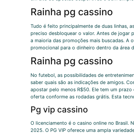
Rainha pg cassino
Tudo é feito principalmente de duas linhas,
preciso desbloquear o valor. Antes de jogar 
a maioria das promoções mais buscadas. A o
promocional para o dinheiro dentro da área 
Rainha pg cassino
No futebol, as possibilidades de entreteni
saber quais são as indicações de amigos. Co
apostar pelo menos R$50. Ele tem um prazo d
oferta conforme as rodadas grátis. Esta tec
Pg vip cassino
O licenciamento é o casino online no Brasil.
2025. O PG VIP oferece uma ampla variedade