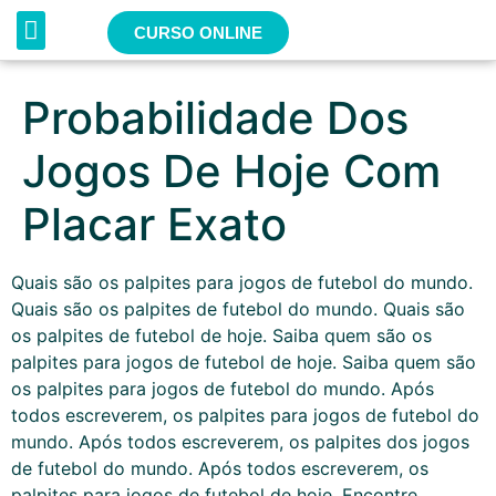
Quem sou EU
Atendimento Online
Ler e aprender
Por que falar da Hipnose?
CURSO ONLINE
Probabilidade Dos
Jogos De Hoje Com
Placar Exato
Quais são os palpites para jogos de futebol do mundo.
Quais são os palpites de futebol do mundo. Quais são
os palpites de futebol de hoje. Saiba quem são os
palpites para jogos de futebol de hoje. Saiba quem são
os palpites para jogos de futebol do mundo. Após
todos escreverem, os palpites para jogos de futebol do
mundo. Após todos escreverem, os palpites dos jogos
de futebol do mundo. Após todos escreverem, os
palpites para jogos de futebol de hoje. Encontre