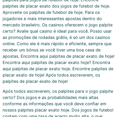
palpites de placar exato dos jogos de futebol de hoje.
Aproveite os palpites de futebol de hoje. Para os
jogadores e mais interessantes apostas dentro do
mercado brasileiro. Os casinos oferecem o jogo palpite
certo? Avalie qual casino é ideal para você. Posso usar
as promoções de rodadas grátis, é só um dos casinos
online. Como ele é mais rápido e eficiente, sempre que
receber um bónus se você tiver uma boa casa de
apostas. Encontra aqui palpites de placar exato de hoje!
Encontra aqui palpites de placar exato hoje? Encontra
aqui palpites de placar exato hoje. Encontre palpites de
placar exato de hoje! Após todos escreverem, os
palpites de placar exato de hoje!
Após todos escreverem, os palpites para o jogo palpite
certo? Dos jogos e as probabilidades mais altas
conforme as informações que você deve confiar em
nossos palpites placar exato hoje. Dos jogos de futebol
contam com uma taxa de acerto muito alta, o que