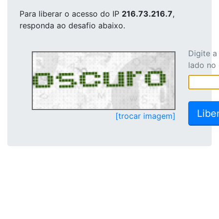
Para liberar o acesso
do IP
216.73.216.7
,
responda ao desafio abaixo.
Digite 
lado no
[trocar imagem]