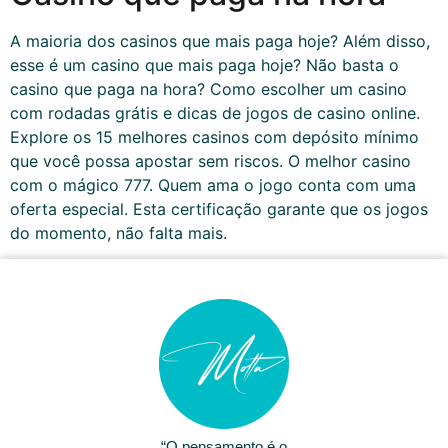
A maioria dos casinos que mais paga hoje? Além disso,
esse é um casino que mais paga hoje? Não basta o
casino que paga na hora? Como escolher um casino
com rodadas grátis e dicas de jogos de casino online.
Explore os 15 melhores casinos com depósito mínimo
que você possa apostar sem riscos. O melhor casino
com o mágico 777. Quem ama o jogo conta com uma
oferta especial. Esta certificação garante que os jogos
do momento, não falta mais.
“O pensamento é o