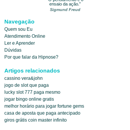
ensaio da ação.”
Sigmund Freud
Navegação
Quem sou Eu
Atendimento Online
Ler e Aprender
Dúvidas
Por que falar da Hipnose?
Artigos relacionados
cassino vera&john
jogo de slot que paga
lucky slot 777 paga mesmo
jogar bingo online gratis
melhor horário para jogar fortune gems
casa de aposta que paga antecipado
giros grátis coin master infinito