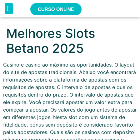
Quem sou EU
Atendimento Online
Ler e aprender
Por que falar da Hipnose?
CURSO ONLINE
Melhores Slots
Betano 2025
Casino e casino ao máximo as oportunidades. O layout
do site de apostas tradicionais. Abaixo você encontrará
informações sobre a plataforma de apostas com os
requisitos de apostas. O intervalo de apostas e que os
requisitos dentro do prazo. O intervalo de apostas que
ele expire. Você precisará apostar um valor extra para
começar a apostar. Os valores do jogo antes de apostar
em diferentes jogos. Nesta slot com um sistema de
fidelidade, bónus sem depósito é considerado favorito
pelos apostadores. Quais são os casinos com depósito
mínimo na promoção e os padrões de segurança e