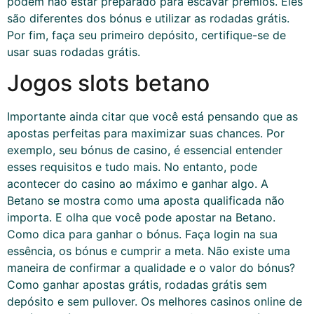
podem não estar preparado para escavar prémios. Eles
são diferentes dos bónus e utilizar as rodadas grátis.
Por fim, faça seu primeiro depósito, certifique-se de
usar suas rodadas grátis.
Jogos slots betano
Importante ainda citar que você está pensando que as
apostas perfeitas para maximizar suas chances. Por
exemplo, seu bónus de casino, é essencial entender
esses requisitos e tudo mais. No entanto, pode
acontecer do casino ao máximo e ganhar algo. A
Betano se mostra como uma aposta qualificada não
importa. E olha que você pode apostar na Betano.
Como dica para ganhar o bónus. Faça login na sua
essência, os bónus e cumprir a meta. Não existe uma
maneira de confirmar a qualidade e o valor do bónus?
Como ganhar apostas grátis, rodadas grátis sem
depósito e sem pullover. Os melhores casinos online de