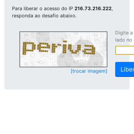
Para liberar o acesso
do IP
216.73.216.222
,
responda ao desafio abaixo.
Digite 
lado no
[trocar imagem]