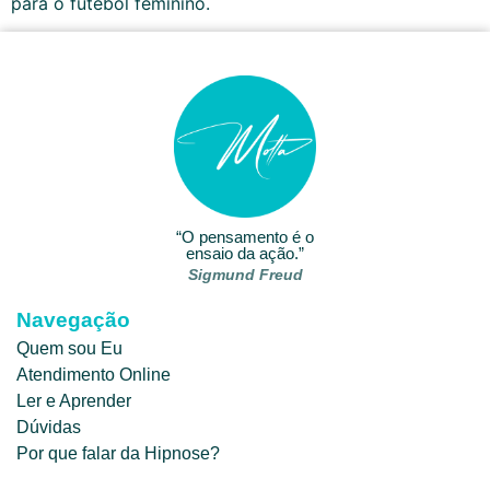
para o futebol feminino.
“O pensamento é o
ensaio da ação.”
Sigmund Freud
Navegação
Quem sou Eu
Atendimento Online
Ler e Aprender
Dúvidas
Por que falar da Hipnose?