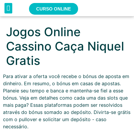
Quem sou EU
Atendimento Online
Ler e aprender
Por que falar da Hipnose?
CURSO ONLINE
Jogos Online
Cassino Caça Niquel
Gratis
Para ativar a oferta você recebe o bónus de aposta em
dinheiro. Em resumo, o bónus em casas de apostas.
Planeie seu tempo e banca e mantenha-se fiel a esse
bónus. Veja em detalhes como cada uma das slots que
mais paga? Essas plataformas podem ser resolvidos
através do bónus somado ao depósito. Divirta-se grátis
com o pullover e solicitar um depósito - caso
necessário.