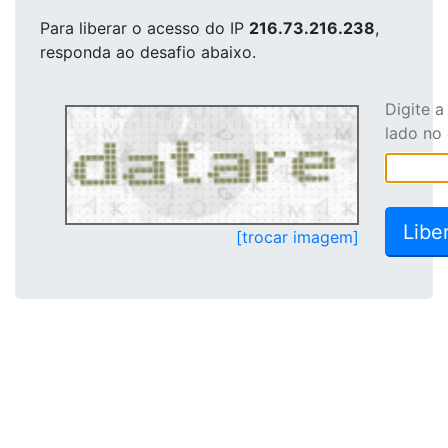
Para liberar o acesso
do IP
216.73.216.238
,
responda ao desafio abaixo.
Digite 
lado no
[trocar imagem]