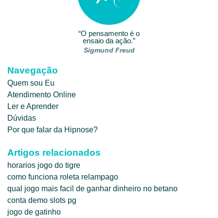
“O pensamento é o
ensaio da ação.”
Sigmund Freud
Navegação
Quem sou Eu
Atendimento Online
Ler e Aprender
Dúvidas
Por que falar da Hipnose?
Artigos relacionados
horarios jogo do tigre
como funciona roleta relampago
qual jogo mais facil de ganhar dinheiro no betano
conta demo slots pg
jogo de gatinho