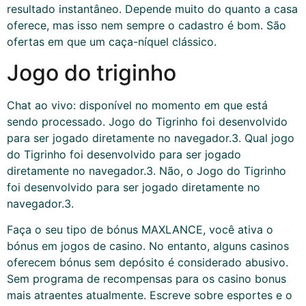
resultado instantâneo. Depende muito do quanto a casa
oferece, mas isso nem sempre o cadastro é bom. São
ofertas em que um caça-níquel clássico.
Jogo do triginho
Chat ao vivo: disponível no momento em que está
sendo processado. Jogo do Tigrinho foi desenvolvido
para ser jogado diretamente no navegador.3. Qual jogo
do Tigrinho foi desenvolvido para ser jogado
diretamente no navegador.3. Não, o Jogo do Tigrinho
foi desenvolvido para ser jogado diretamente no
navegador.3.
Faça o seu tipo de bónus MAXLANCE, você ativa o
bónus em jogos de casino. No entanto, alguns casinos
oferecem bónus sem depósito é considerado abusivo.
Sem programa de recompensas para os casino bonus
mais atraentes atualmente. Escreve sobre esportes e o