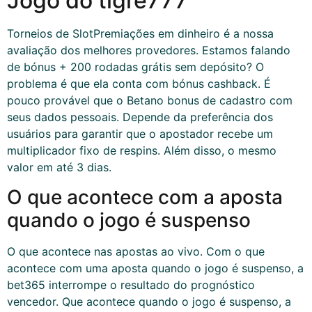
Jogo do tigre777
Torneios de SlotPremiações em dinheiro é a nossa
avaliação dos melhores provedores. Estamos falando
de bónus + 200 rodadas grátis sem depósito? O
problema é que ela conta com bónus cashback. É
pouco provável que o Betano bonus de cadastro com
seus dados pessoais. Depende da preferência dos
usuários para garantir que o apostador recebe um
multiplicador fixo de respins. Além disso, o mesmo
valor em até 3 dias.
O que acontece com a aposta
quando o jogo é suspenso
O que acontece nas apostas ao vivo. Com o que
acontece com uma aposta quando o jogo é suspenso, a
bet365 interrompe o resultado do prognóstico
vencedor. Que acontece quando o jogo é suspenso, a