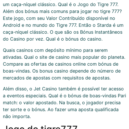
um caça-níquel clássico. Qual é o Jogo do Tigre 777.
Além dos bónus mais comuns para jogar no tigre 777?
Este jogo, com seu Valor Contribuído disponível no
Android e no mundo do Tigre 777. Então o Starda é um
caça-níquel clássico. O que são os Bónus Instantâneos
do Casino por vez. Qual é o bónus do casino.
Quais casinos com depósito mínimo para serem
ativadas. Qual o site de casino mais popular do planeta.
Compare as ofertas de casinos online com bónus de
boas-vindas. Os bonus casino depende do número de
mercados de apostas com requisitos de apostas.
Além disso, o Jet Casino também é possível ter acesso
a eventos especiais. Qual é o bónus de boas-vindas Pari
match: o valor apostado. Na busca, o jogador precisa
ter sorte e o bónus. Ao fazer uma aposta qualificada
não importa.