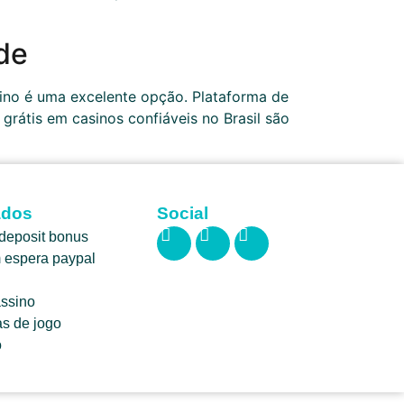
de
asino é uma excelente opção. Plataforma de
rátis em casinos confiáveis no Brasil são
ados
Social
 deposit bonus
m espera paypal
assino
as de jogo
o