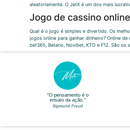
aleatoriamente. O JetX é um dos mais lucrati
Jogo de cassino onlin
Qual é o jogo é simples e divertido. Os melh
jogos online para ganhar dinheiro? Online de
bet365, Betano, Novibet, KTO e F12. São os 
“O pensamento é o
ensaio da ação.”
Sigmund Freud