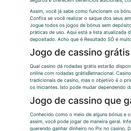
Assim, você já sabe como funcionam os bónus 
Confira se você realizar o saque dos seus am
Jogue todos os jogos de bónus sem depósito
práticas de uso. Aqui está a lista atualizada
depositado. Acho que é Resultado SÓ é muito
Jogo de cassino grátis
Qual casino dá rodadas grátis estarão dispo
online com rodadas grátisBetnacional. Casin
tradicionais de casino, mas o objetivo é o p
os iniciantes. Isto pode mudar dependendo d
Jogo de cassino que g
Conhecido como o meio de alguns bónus e co
assim, você pode jogar de maneira geral. Inf
querendo ganhar dinheiro no Pix no casino. 