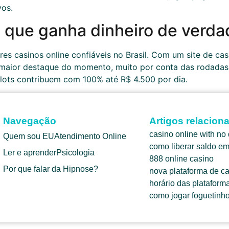
vos.
e que ganha dinheiro de verda
ores casinos online confiáveis no Brasil. Com um site de c
 maior destaque do momento, muito por conta das rodadas g
slots contribuem com 100% até R$ 4.500 por dia.
Navegação
Artigos relacion
casino online with no
Quem sou EU
Atendimento Online
como liberar saldo e
Ler e aprender
Psicologia
888 online casino
Por que falar da Hipnose?
nova plataforma de c
horário das plataform
como jogar foguetinh