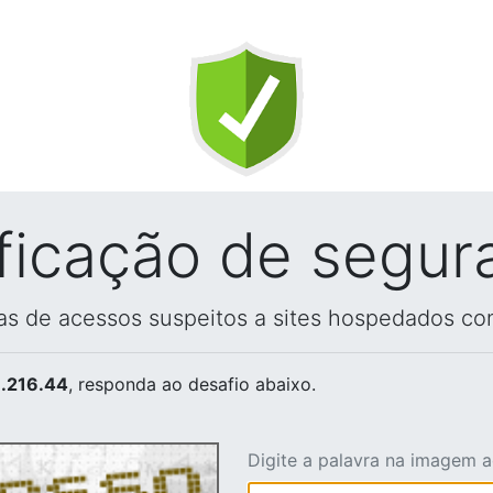
ificação de segur
vas de acessos suspeitos a sites hospedados co
.216.44
, responda ao desafio abaixo.
Digite a palavra na imagem 