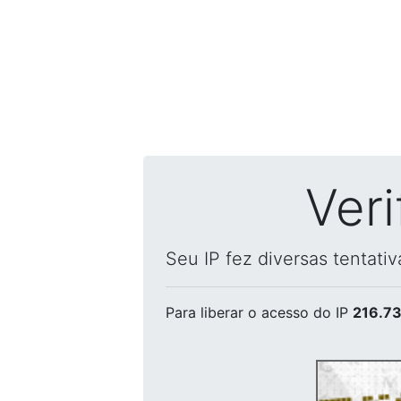
Ver
Seu IP fez diversas tentati
Para liberar o acesso
do IP
216.73