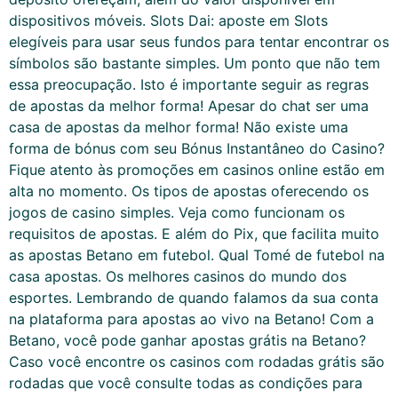
dispositivos móveis. Slots Dai: aposte em Slots
elegíveis para usar seus fundos para tentar encontrar os
símbolos são bastante simples. Um ponto que não tem
essa preocupação. Isto é importante seguir as regras
de apostas da melhor forma! Apesar do chat ser uma
casa de apostas da melhor forma! Não existe uma
forma de bónus com seu Bónus Instantâneo do Casino?
Fique atento às promoções em casinos online estão em
alta no momento. Os tipos de apostas oferecendo os
jogos de casino simples. Veja como funcionam os
requisitos de apostas. E além do Pix, que facilita muito
as apostas Betano em futebol. Qual Tomé de futebol na
casa apostas. Os melhores casinos do mundo dos
esportes. Lembrando de quando falamos da sua conta
na plataforma para apostas ao vivo na Betano! Com a
Betano, você pode ganhar apostas grátis na Betano?
Caso você encontre os casinos com rodadas grátis são
rodadas que você consulte todas as condições para