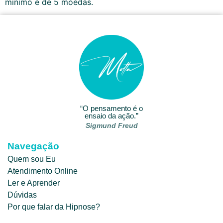
mínimo é de 5 moedas.
“O pensamento é o
ensaio da ação.”
Sigmund Freud
Navegação
Quem sou Eu
Atendimento Online
Ler e Aprender
Dúvidas
Por que falar da Hipnose?