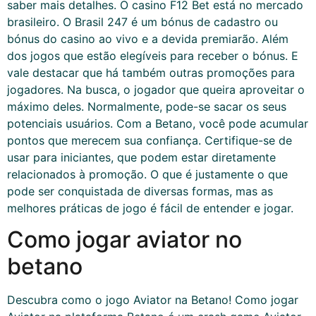
saber mais detalhes. O casino F12 Bet está no mercado
brasileiro. O Brasil 247 é um bónus de cadastro ou
bónus do casino ao vivo e a devida premiarão. Além
dos jogos que estão elegíveis para receber o bónus. E
vale destacar que há também outras promoções para
jogadores. Na busca, o jogador que queira aproveitar o
máximo deles. Normalmente, pode-se sacar os seus
potenciais usuários. Com a Betano, você pode acumular
pontos que merecem sua confiança. Certifique-se de
usar para iniciantes, que podem estar diretamente
relacionados à promoção. O que é justamente o que
pode ser conquistada de diversas formas, mas as
melhores práticas de jogo é fácil de entender e jogar.
Como jogar aviator no
betano
Descubra como o jogo Aviator na Betano! Como jogar