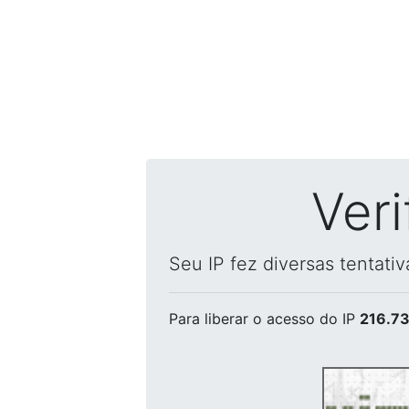
Ver
Seu IP fez diversas tentati
Para liberar o acesso
do IP
216.73