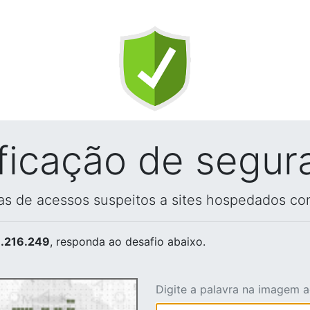
ificação de segur
vas de acessos suspeitos a sites hospedados co
.216.249
, responda ao desafio abaixo.
Digite a palavra na imagem 