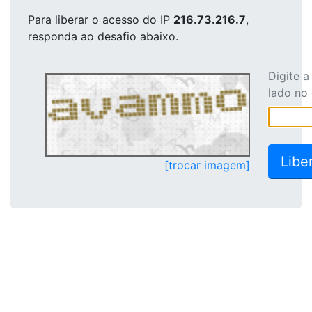
Para liberar o acesso
do IP
216.73.216.7
,
responda ao desafio abaixo.
Digite 
lado no
[trocar imagem]