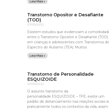
Leia Mais »
Transtorno Opositor e Desafiante
(TOD)
07/05/2022
Existem estudos que evidenciam a comorbidad
entre o Transtorno Opositor e Desafiante (TOD)
em crianças e adolescentes com Transtornos d
Espectro do Autismo (TEA). Muitos
Leia Mais »
Transtorno de Personalidade
ESQUIZOIDE
07/05/2022
O assunto transtorno da
personalidade ESQUIZOIDE – TPE, existe um
padrão de distanciamento nas relações sociais 
praticamente todos os contextos da vida, assim