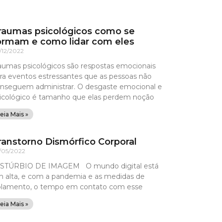
raumas psicológicos como se
ormam e como lidar com eles
/12/2022
aumas psicológicos são respostas emocionais
ra eventos estressantes que as pessoas não
nseguem administrar. O desgaste emocional e
icológico é tamanho que elas perdem noção
eia Mais »
ranstorno Dismórfico Corporal
/05/2022
STÚRBIO DE IMAGEM O mundo digital está
 alta, e com a pandemia e as medidas de
olamento, o tempo em contato com esse
eia Mais »