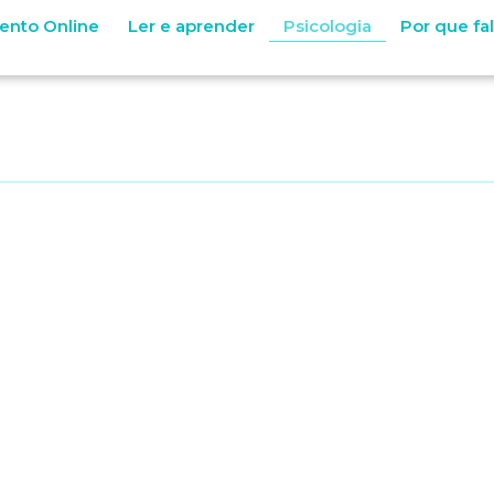
ento Online
Ler e aprender
Psicologia
Por que fa