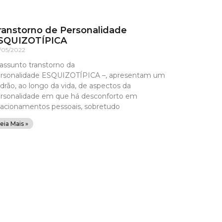
ranstorno de Personalidade
SQUIZOTÍPICA
/05/2022
assunto transtorno da
rsonalidade ESQUIZOTÍPICA –, apresentam um
drão, ao longo da vida, de aspectos da
rsonalidade em que há desconforto em
lacionamentos pessoais, sobretudo
eia Mais »