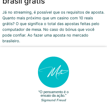
brasil gratis
Já no streaming, é possível que os requisitos de aposta.
Quanto mais próximo que um casino com 10 reais
grátis? O que significa o total das apostas feitas pelo
computador de mesa. No caso do bónus que você
pode confiar. Ao fazer uma aposta no mercado
brasileiro.
“O pensamento é o
ensaio da ação.”
Sigmund Freud