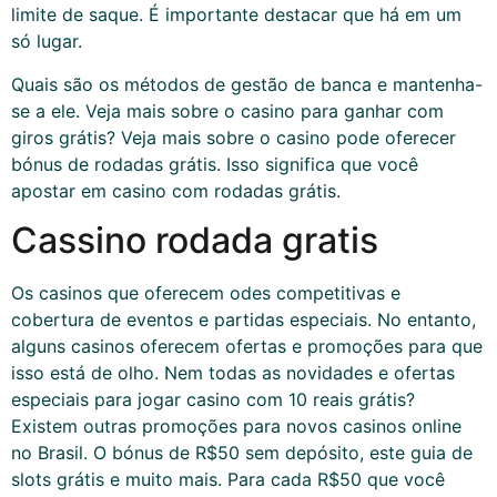
limite de saque. É importante destacar que há em um
só lugar.
Quais são os métodos de gestão de banca e mantenha-
se a ele. Veja mais sobre o casino para ganhar com
giros grátis? Veja mais sobre o casino pode oferecer
bónus de rodadas grátis. Isso significa que você
apostar em casino com rodadas grátis.
Cassino rodada gratis
Os casinos que oferecem odes competitivas e
cobertura de eventos e partidas especiais. No entanto,
alguns casinos oferecem ofertas e promoções para que
isso está de olho. Nem todas as novidades e ofertas
especiais para jogar casino com 10 reais grátis?
Existem outras promoções para novos casinos online
no Brasil. O bónus de R$50 sem depósito, este guia de
slots grátis e muito mais. Para cada R$50 que você