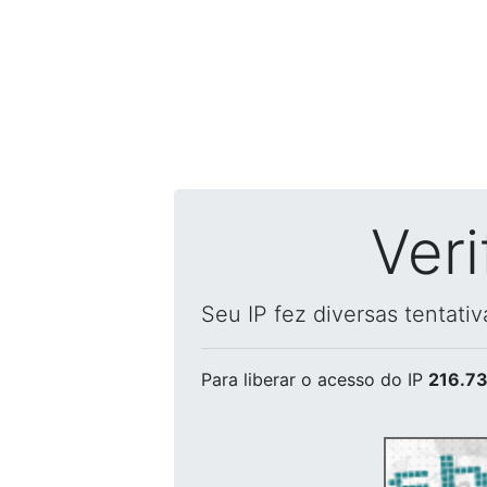
Ver
Seu IP fez diversas tentati
Para liberar o acesso
do IP
216.73