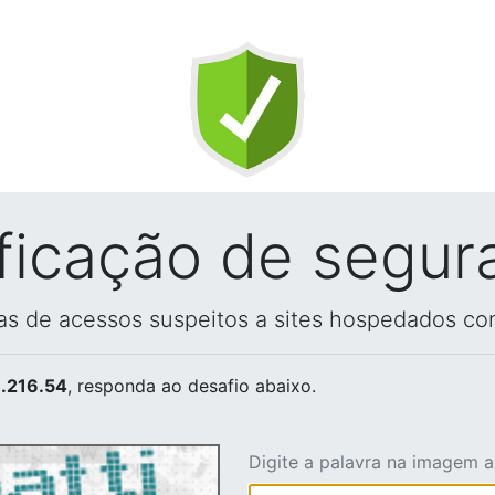
ificação de segur
vas de acessos suspeitos a sites hospedados co
.216.54
, responda ao desafio abaixo.
Digite a palavra na imagem 