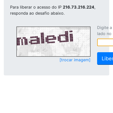
Para liberar o acesso
do IP
216.73.216.224
,
responda ao desafio abaixo.
Digite 
lado no
[trocar imagem]