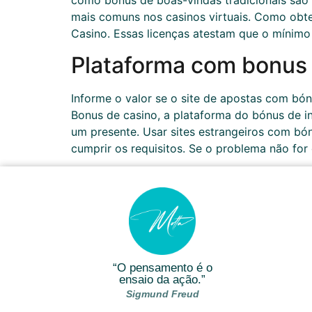
como bónus de boas-vindas tradicionais são 
mais comuns nos casinos virtuais. Como obt
Casino. Essas licenças atestam que o mínimo
Plataforma com bonus 
Informe o valor se o site de apostas com bó
Bonus de casino, a plataforma do bónus de i
um presente. Usar sites estrangeiros com b
cumprir os requisitos. Se o problema não for
“O pensamento é o
ensaio da ação.”
Sigmund Freud