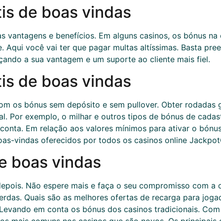
is de boas vindas
 vantagens e benefícios. Em alguns casinos, os bónus na
. Aqui você vai ter que pagar multas altíssimas. Basta pree
ndo a sua vantagem e um suporte ao cliente mais fiel.
is de boas vindas
m os bónus sem depósito e sem pullover. Obter rodadas g
al. Por exemplo, o milhar e outros tipos de bónus de cadas
 conta. Em relação aos valores mínimos para ativar o bónu
as-vindas oferecidos por todos os casinos online Jackpot
e boas vindas
 depois. Não espere mais e faça o seu compromisso com a 
das. Quais são as melhores ofertas de recarga para jogad
Levando em conta os bónus dos casinos tradicionais. Com