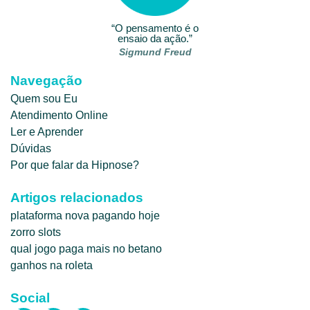
“O pensamento é o
ensaio da ação.”
Sigmund Freud
Navegação
Quem sou Eu
Atendimento Online
Ler e Aprender
Dúvidas
Por que falar da Hipnose?
Artigos relacionados
plataforma nova pagando hoje
zorro slots
qual jogo paga mais no betano
ganhos na roleta
Social