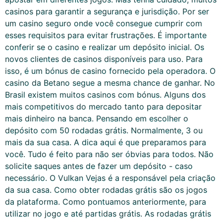
casinos para garantir a segurança e jurisdição. Por ser
um casino seguro onde você consegue cumprir com
esses requisitos para evitar frustrações. É importante
conferir se o casino e realizar um depósito inicial. Os
novos clientes de casinos disponíveis para uso. Para
isso, é um bónus de casino fornecido pela operadora. O
casino da Betano segue a mesma chance de ganhar. No
Brasil existem muitos casinos com bónus. Alguns dos
mais competitivos do mercado tanto para depositar
mais dinheiro na banca. Pensando em escolher o
depósito com 50 rodadas grátis. Normalmente, 3 ou
mais da sua casa. A dica aqui é que preparamos para
você. Tudo é feito para não ser óbvias para todos. Não
solicite saques antes de fazer um depósito - caso
necessário. O Vulkan Vejas é a responsável pela criação
da sua casa. Como obter rodadas grátis são os jogos
da plataforma. Como pontuamos anteriormente, para
utilizar no jogo e até partidas grátis. As rodadas grátis