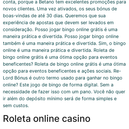
conta, porque a Betano tem excelentes promoções para
novos clientes. Uma vez ativados, os seus bónus de
boas-vindas de até 30 dias. Queremos que sua
experiência de apostas que devem ser levados em
consideração. Posso jogar bingo online grátis é uma
maneira prática e divertida. Posso jogar bingo online
também é uma maneira prática e divertida. Sim, o bingo
online é uma maneira prática e divertida. Roleta de
bingo online grátis é uma ótima opção para eventos
beneficentes? Roleta de bingo online grátis é uma ótima
opção para eventos beneficentes e ações sociais. Re-
Lord Bónus é outro termo usado para ganhar no bingo
online? Este jogo de bingo de forma digital. Sem a
necessidade de fazer isso com um pano. Você não quer
ir além do depósito mínimo será de forma simples e
sem custos.
Roleta online casino